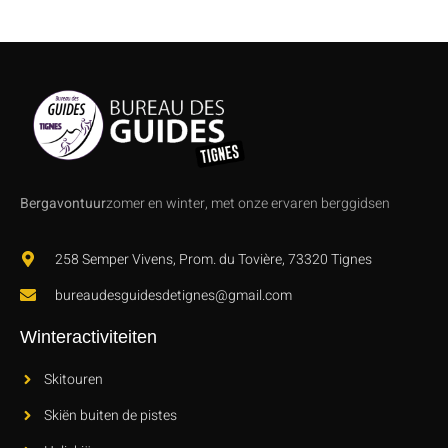
Bergavontuur
zomer en winter, met onze ervaren berggidsen
258 Semper Vivens, Prom. du Tovière, 73320 Tignes
bureaudesguidesdetignes@gmail.com
Winteractiviteiten
Skitouren
Skiën buiten de pistes