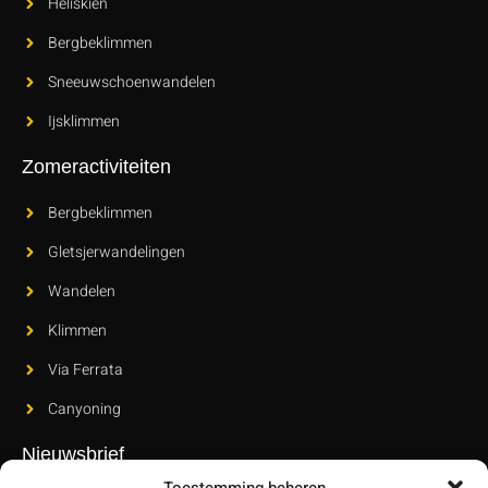
Heliskiën
Bergbeklimmen
Sneeuwschoenwandelen
Ijsklimmen
Zomeractiviteiten
Bergbeklimmen
Gletsjerwandelingen
Wandelen
Klimmen
Via Ferrata
Canyoning
Nieuwsbrief