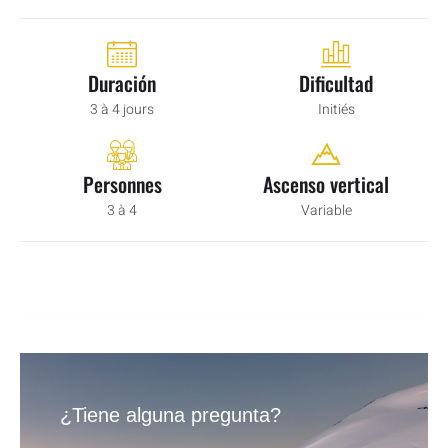
Duración
Dificultad
3 à 4 jours
Initiés
Personnes
Ascenso vertical
3 à 4
Variable
¿Tiene alguna pregunta?