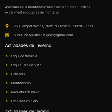
Aventura en la montaña
verano e invierno, con nuestros
experimentados guías de montaña
258 Semper Vivens, Prom. du Tovière, 73320 Tignes
bureaudesguidesdetignes@gmail.com
Actividades de invierno
Esquí de travesía
Esquí fuera de pista
Heliesquí
Montañismo
Raquetas de nieve
Escalada en hielo
Actividades de verano