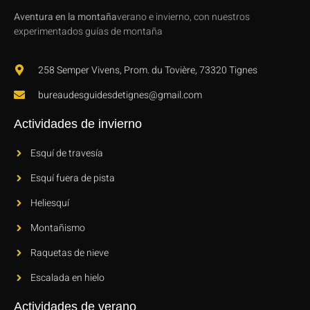
Aventura en la montaña
verano e invierno, con nuestros
experimentados guías de montaña
258 Semper Vivens, Prom. du Tovière, 73320 Tignes
bureaudesguidesdetignes@gmail.com
Actividades de invierno
Esquí de travesía
Esquí fuera de pista
Heliesquí
Montañismo
Raquetas de nieve
Escalada en hielo
Actividades de verano