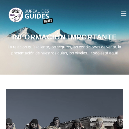
INFORMACIÓN IMPORTANTE
La relación guía/cliente, los seguros, las condiciones de venta, la
presentación de nuestros guías, los niveles... ¡todo está aquí!