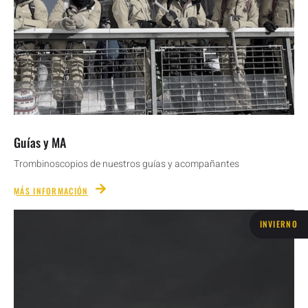
Guías y MA
Trombinoscopios de nuestros guías y acompañantes
MÁS INFORMACIÓN
INVIERNO