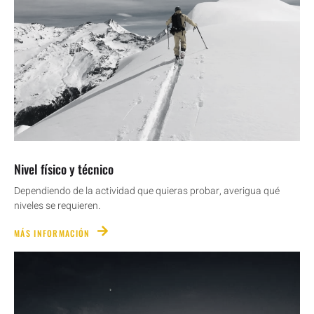
Nivel físico y técnico
Dependiendo de la actividad que quieras probar, averigua qué
niveles se requieren.
MÁS INFORMACIÓN