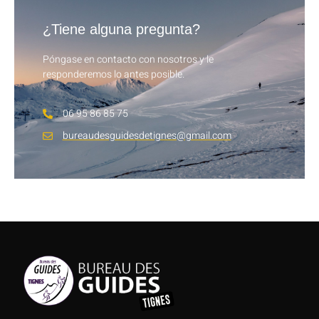
¿Tiene alguna pregunta?
Póngase en contacto con nosotros y le
responderemos lo antes posible.
06 95 86 85 75
bureaudesguidesdetignes@gmail.com