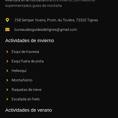
Aventura en la montaña
verano e invierno, con nuestros
experimentados guías de montaña
258 Semper Vivens, Prom. du Tovière, 73320 Tignes
bureaudesguidesdetignes@gmail.com
Actividades de invierno
Esquí de travesía
Esquí fuera de pista
Heliesquí
Montañismo
Raquetas de nieve
Escalada en hielo
Actividades de verano