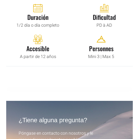
Duración
Dificultad
1/2 día o día completo
PD à AD
Accesible
Personnes
A partir de 12 años
Mini 3 | Max 5
¿Tiene alguna pregunta?
Póngase en contacto con nosotros y le