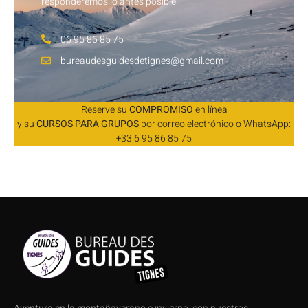
responderemos lo antes posible.
06 95 86 85 75
bureaudesguidesdetignes@gmail.com
Reserve su
COMPROMISO
en línea
y su
CURSOS PARA GRUPOS
por correo electrónico o WhatsApp:
+33 6 95 86 85 75