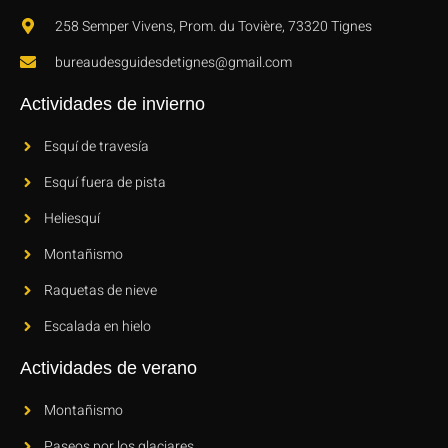
258 Semper Vivens, Prom. du Tovière, 73320 Tignes
bureaudesguidesdetignes@gmail.com
Actividades de invierno
Esquí de travesía
Esquí fuera de pista
Heliesquí
Montañismo
Raquetas de nieve
Escalada en hielo
Actividades de verano
Montañismo
Paseos por los glaciares