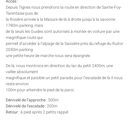
Accès :
Depuis Tignes nous prendrons la route en direction de Sainte-Foy-
Tarentaise puis de
la Rosière arrivée à la Masure de là à droite jusqu’à la savonne
1780m parking, mais
de là seuls les Guides sont autorisés à monter en voiture par une
magnifique route qui
permet d’accéder à l’alpage de la Sassière près du refuge du Ruitor
2030m parking
une petite heure de marche nous sera épargnée.
De là, nous montrons en direction du lac du petit 2400m, une
vallée absolument
magnifique et paisible un petit paradis pour l’escalade de là il nous
reste environ
100m pour atteindre le pied de la paroi.
Dénivelé de l’approche :
500m
Dénivelé de l’escalade :
200m
Retour :
à pied après 2 petits rappel