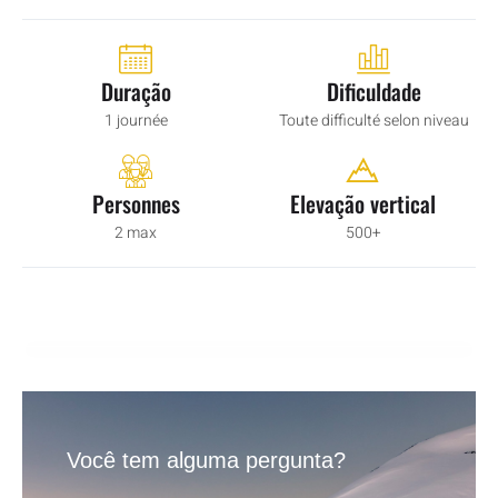
Duração
Dificuldade
1 journée
Toute difficulté selon niveau
Personnes
Elevação vertical
2 max
500+
Você tem alguma pergunta?