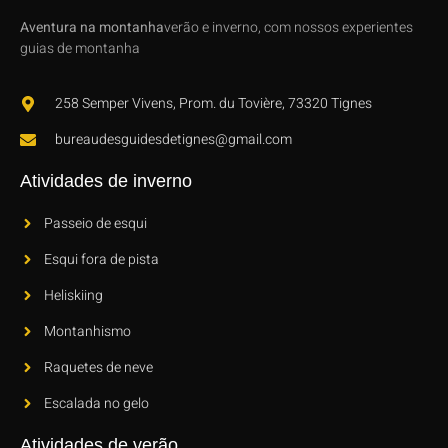
Aventura na montanha
verão e inverno, com nossos experientes
guias de montanha
258 Semper Vivens, Prom. du Tovière, 73320 Tignes
bureaudesguidesdetignes@gmail.com
Atividades de inverno
Passeio de esqui
Esqui fora de pista
Heliskiing
Montanhismo
Raquetes de neve
Escalada no gelo
Atividades de verão