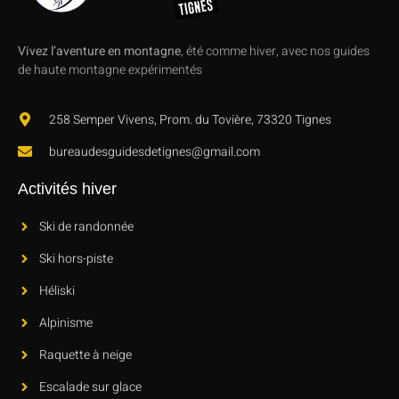
Vivez l’aventure en montagne
, été comme hiver, avec nos guides
de haute montagne expérimentés
258 Semper Vivens, Prom. du Tovière, 73320 Tignes
bureaudesguidesdetignes@gmail.com
Activités hiver
Ski de randonnée
Ski hors-piste
Héliski
Alpinisme
Raquette à neige
Escalade sur glace