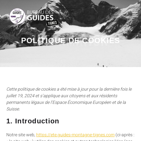
INFORMATION
POLITIQUE DE COOKIES
Cette politique de cookies a été mise à jour pour la dernière fois le
juillet 19, 2024 et s’applique aux citoyens et aux résidents
permanents légaux de l’Espace Économique Européen et de la
Suisse.
1. Introduction
Notre site web,
https://ete.guides-montagne-tignes.com
(ci-après :