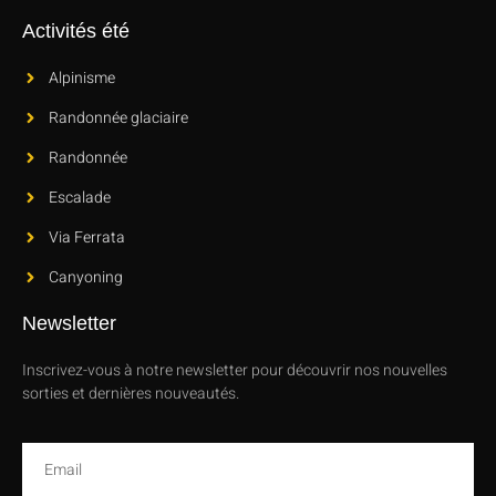
Activités été
Alpinisme
Randonnée glaciaire
Randonnée
Escalade
Via Ferrata
Canyoning
Newsletter
Inscrivez-vous à notre newsletter pour découvrir nos nouvelles
sorties et dernières nouveautés.